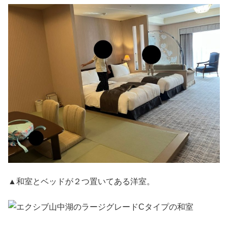
▲和室とベッドが２つ置いてある洋室。