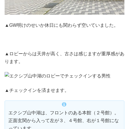
▲GW明けのせいか休日にも関わらず空いていました。
▲ロビーからは天井が高く、古さは感じますが重厚感があ
ります。
▲チェックインを済ませます。
エクシブ山中湖は、フロントのある本館（２号館）。
正面玄関から入って左が３、４号館、右が１号館にな
っています。