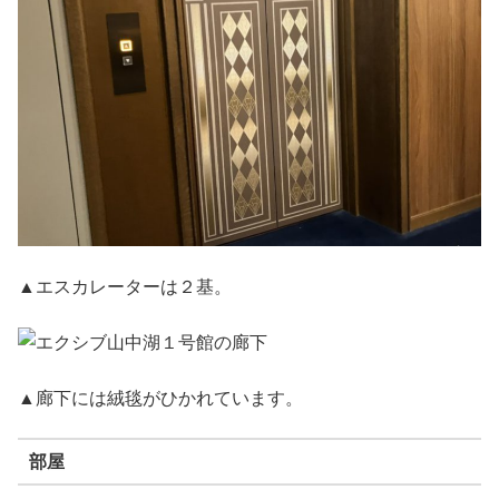
▲エスカレーターは２基。
▲廊下には絨毯がひかれています。
部屋