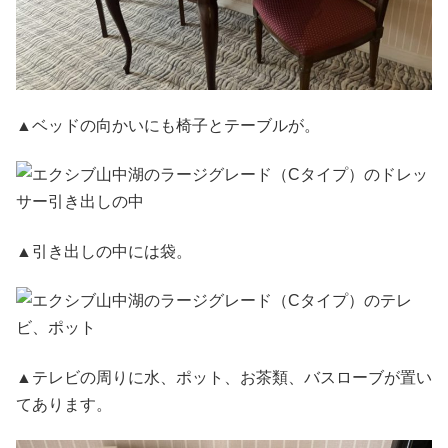
▲ベッドの向かいにも椅子とテーブルが。
▲引き出しの中には袋。
▲テレビの周りに水、ポット、お茶類、バスローブが置い
てあります。