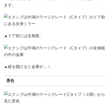
ます。
▲ドア前には全身鏡。
▲鏡を開けると金庫が…！
景色