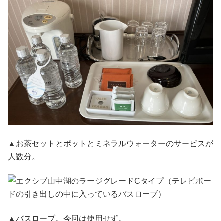
▲お茶セットとポットとミネラルウォーターのサービスが
人数分。
▲バスローブ。今回は使用せず。