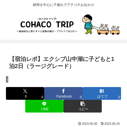
静岡を中心に子連れでアチコチお出かけ
【宿泊レポ】エクシブ山中湖に子どもと1
泊2日（ラージグレード）
山梨県の宿泊施設（ホテル・旅館）
X
Facebook
はてブ
0
0
0
LINE
コピー
2023.06.06
2023.06.24