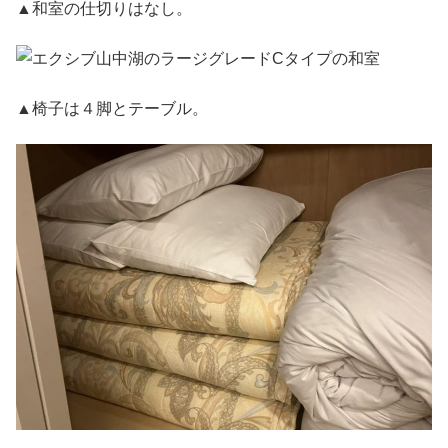
▲和室の仕切りはなし。
▲椅子は４脚とテーブル。