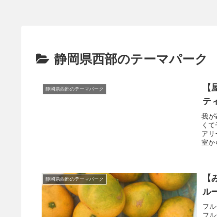
静岡県西部のテーマパーク
【
静岡県西部のテーマパーク
テ
我が
くて
アリ
室か
【
静岡県西部のテーマパーク
ル
フル
フル