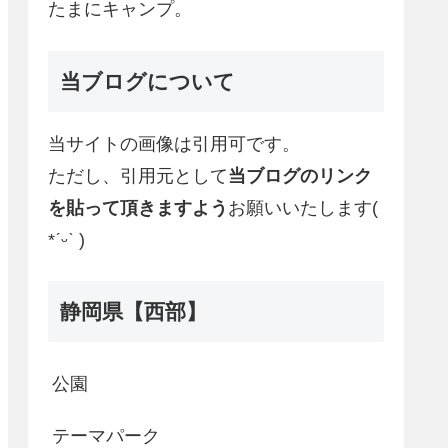
たまにキャンプ。
当ブログについて
当サイトの画像は引用可です。
ただし、引用元として
当ブログのリンク
を貼って頂きますよう
お願いいたします(
*ˊᵕˋ )
静岡県【西部】
公園
テーマパーク