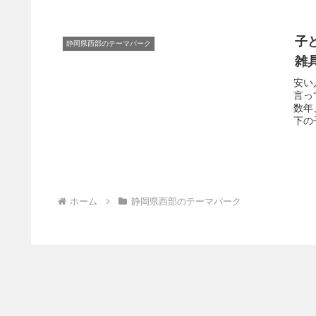
子
静岡県西部のテーマパーク
雑
安い
言っ
数年
下の
ホーム
静岡県西部のテーマパーク