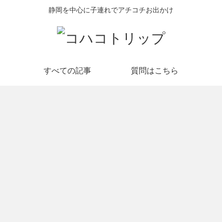
静岡を中心に子連れでアチコチお出かけ
すべての記事
質問はこちら