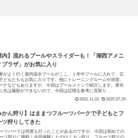
屋内】流れるプールやスライダーも！「湖西アメニ
ィプラザ」がお気に入り
家がよく行く屋内温水プールがここ。１年中プールに入れて、広
子どもたちもお気に入りです。他にトレーニングルームや浴室、
ーナなどもありますが、今回はプールメインで紹介します。更衣
ら先は撮影ができないので、今回は記憶を参考に見取り...
2021.11.01
2025.07.25
みかん狩り】はままつフルーツパークで子どもとフ
ーツ狩りしてきた
ーツパークは何度も行ったことがあるのですが、今回は初めての
ーツ狩りに挑戦！今回体験したのはミカン狩り。フルーツ狩りの