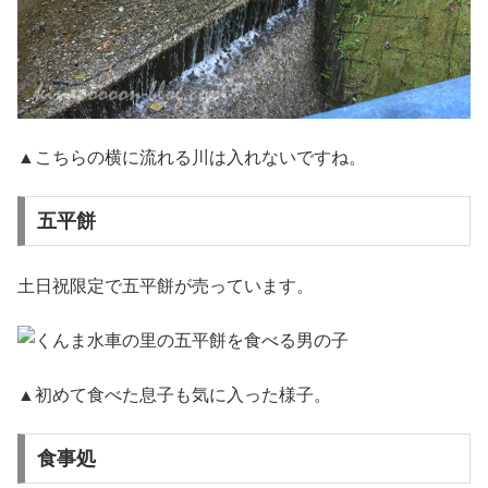
▲こちらの横に流れる川は入れないですね。
五平餅
土日祝限定で五平餅が売っています。
▲初めて食べた息子も気に入った様子。
食事処