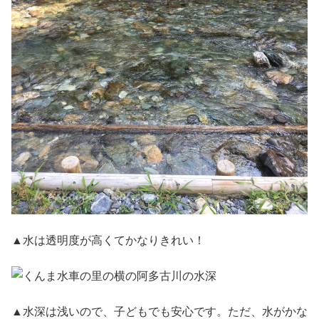
▲水は透明度が高くてかなりきれい！
▲水深は浅いので、子どもでも安心です。ただ、水がかな