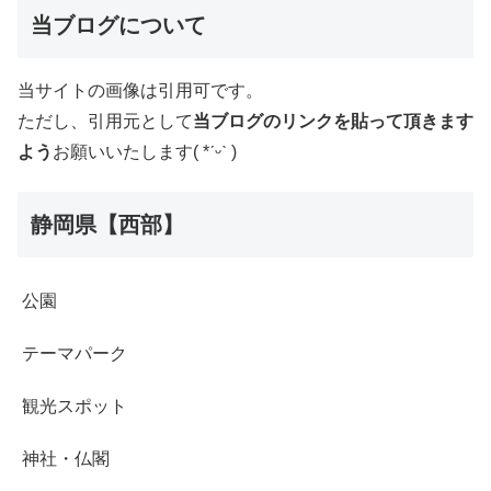
当ブログについて
当サイトの画像は引用可です。
ただし、引用元として
当ブログのリンクを貼って頂きます
よう
お願いいたします( *ˊᵕˋ )
静岡県【西部】
公園
テーマパーク
観光スポット
神社・仏閣