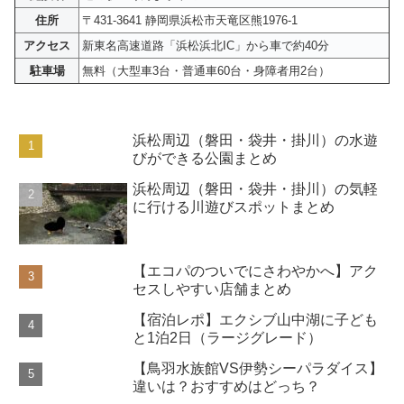
住所
〒431-3641
静岡県浜松市天竜区熊1976-1
アクセス
新東名高速道路「浜松浜北IC」から車で約40分
駐車場
無料（大型車3台・普通車60台・身障者用2台）
浜松周辺（磐田・袋井・掛川）の水遊
びができる公園まとめ
浜松周辺（磐田・袋井・掛川）の気軽
に行ける川遊びスポットまとめ
【エコパのついでにさわやかへ】アク
セスしやすい店舗まとめ
【宿泊レポ】エクシブ山中湖に子ども
と1泊2日（ラージグレード）
【鳥羽水族館VS伊勢シーパラダイス】
違いは？おすすめはどっち？