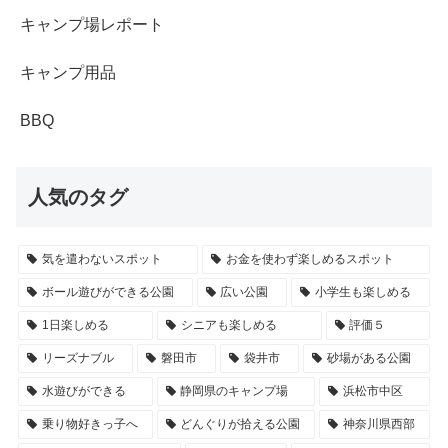
キャンプ場レポート
キャンプ用品
BBQ
人気のタグ
気を遣わないスポット
お金を使わず楽しめるスポット
ボール遊びができる公園
広い公園
小学生も楽しめる
1日楽しめる
シニアも楽しめる
評価５
リーズナブル
磐田市
袋井市
砂場がある公園
水遊びができる
静岡県のキャンプ場
浜松市中区
乗り物好きっ子へ
どんぐりが拾える公園
神奈川県西部