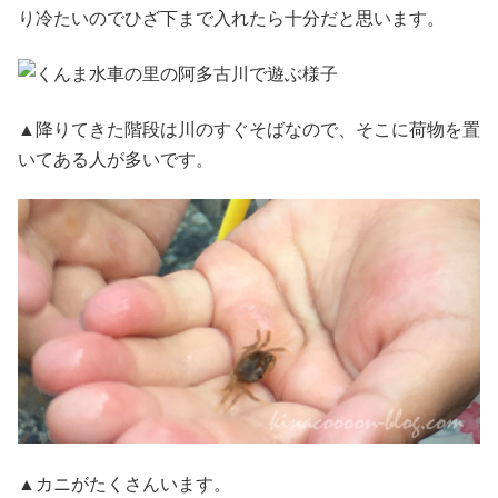
り冷たいのでひざ下まで入れたら十分だと思います。
▲降りてきた階段は川のすぐそばなので、そこに荷物を置
いてある人が多いです。
▲カニがたくさんいます。