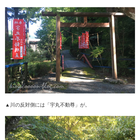
▲川の反対側には「宇丸不動尊」が。