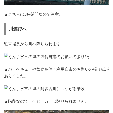
▲こちらは3時閉門なので注意。
川遊びへ
駐車場奥から川へ降りられます。
▲バーベキューや飲食を伴う利用自粛のお願いの張り紙が
ありました。
▲階段なので、ベビーカーは降りられません。