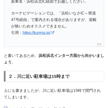
新東名・浜松浜北IC経由でお越しください。
カーナビゲーションでは、「浜松いなさIC～県道
47号経由」で案内される場合がありますが、道幅
が狭いためオススメできません。
引用：
https://kunma.jp/
と書いてあるため、
浜松浜北インター方面から向かいまし
ょう
。
２．川に近い駐車場は15時まで
上にも書きましたが、川に近い駐車場は15時で閉門され
てしまいます。