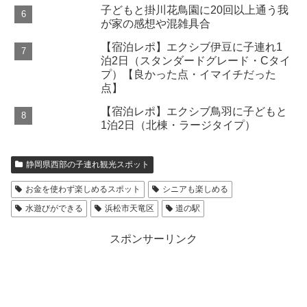
子どもと掛川花鳥園に20回以上通う我
が家の感想や混雑具合
【宿泊レポ】エクシブ伊豆に子連れ1
泊2日（スタンダードグレード・Cタイ
プ）【良かった点・イマイチだった
点】
【宿泊レポ】エクシブ鳥羽に子どもと
1泊2日（北棟・ラージタイプ）
静岡県西部の子連れ観光スポット
お金を使わず楽しめるスポット
シニアも楽しめる
水遊びができる
浜松市天竜区
道の駅
スポンサーリンク