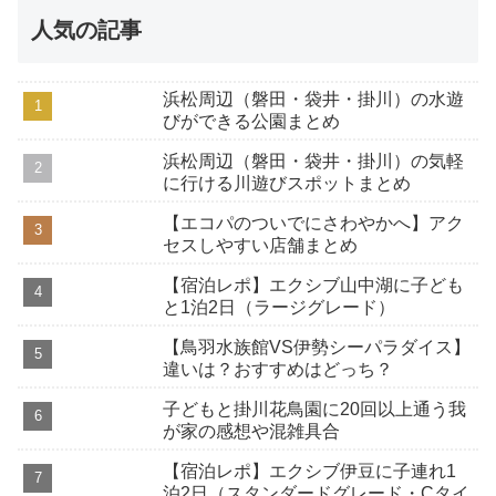
人気の記事
浜松周辺（磐田・袋井・掛川）の水遊
びができる公園まとめ
浜松周辺（磐田・袋井・掛川）の気軽
に行ける川遊びスポットまとめ
【エコパのついでにさわやかへ】アク
セスしやすい店舗まとめ
【宿泊レポ】エクシブ山中湖に子ども
と1泊2日（ラージグレード）
【鳥羽水族館VS伊勢シーパラダイス】
違いは？おすすめはどっち？
子どもと掛川花鳥園に20回以上通う我
が家の感想や混雑具合
【宿泊レポ】エクシブ伊豆に子連れ1
泊2日（スタンダードグレード・Cタイ